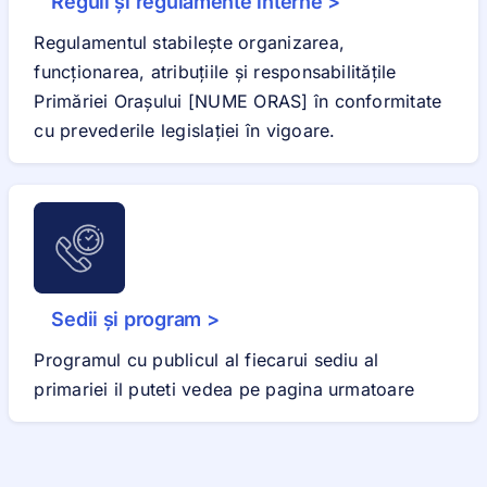
Reguli și regulamente interne >
Regulamentul stabilește organizarea,
funcționarea, atribuțiile și responsabilitățile
Primăriei Orașului [NUME ORAS] în conformitate
cu prevederile legislației în vigoare.
Sedii și program >
Programul cu publicul al fiecarui sediu al
primariei il puteti vedea pe pagina urmatoare