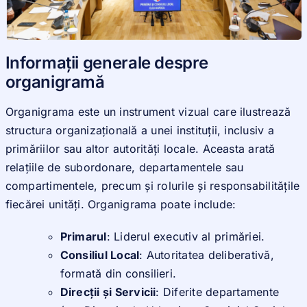
Noutati
Informații generale despre
organigramă
Organigrama este un instrument vizual care ilustrează
structura organizațională a unei instituții, inclusiv a
primăriilor sau altor autorități locale. Aceasta arată
relațiile de subordonare, departamentele sau
compartimentele, precum și rolurile și responsabilitățile
fiecărei unități. Organigrama poate include:
Primarul
: Liderul executiv al primăriei.
Consiliul Local
: Autoritatea deliberativă,
formată din consilieri.
Direcții și Servicii
: Diferite departamente