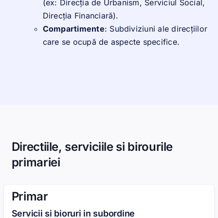
(ex: Direcția de Urbanism, Serviciul Social,
Direcția Financiară).
Compartimente
: Subdiviziuni ale direcțiilor
care se ocupă de aspecte specifice.
Directiile, serviciile si birourile
primariei
Primar
Servicii si bioruri in subordine