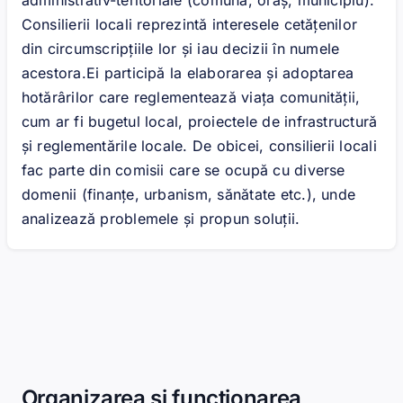
Consilierii locali reprezintă interesele cetățenilor
din circumscripțiile lor și iau decizii în numele
acestora.Ei participă la elaborarea și adoptarea
hotărârilor care reglementează viața comunității,
cum ar fi bugetul local, proiectele de infrastructură
și reglementările locale. De obicei, consilierii locali
fac parte din comisii care se ocupă cu diverse
domenii (finanțe, urbanism, sănătate etc.), unde
analizează problemele și propun soluții.
Organizarea și funcționarea