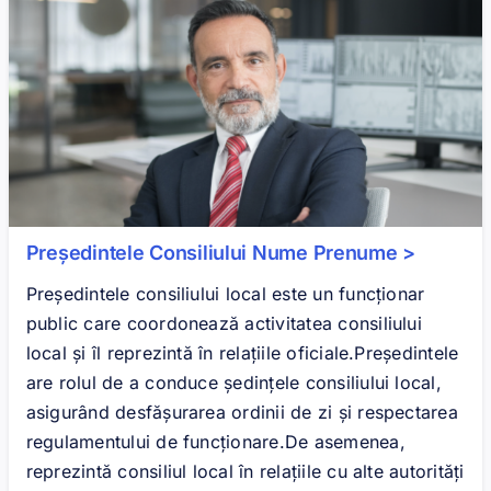
Președintele Consiliului Nume Prenume >
Președintele consiliului local este un funcționar
public care coordonează activitatea consiliului
local și îl reprezintă în relațiile oficiale.Președintele
are rolul de a conduce ședințele consiliului local,
asigurând desfășurarea ordinii de zi și respectarea
regulamentului de funcționare.De asemenea,
reprezintă consiliul local în relațiile cu alte autorități