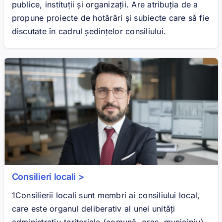
publice, instituții și organizații. Are atribuția de a
propune proiecte de hotărâri și subiecte care să fie
discutate în cadrul ședințelor consiliului.
Consilieri locali >
1Consilierii locali sunt membri ai consiliului local,
care este organul deliberativ al unei unități
administrativ-teritoriale (comună, oraș, municipiu).