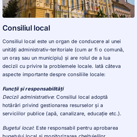
Noutati
Consiliul local
Consiliul local este un organ de conducere al unei
unități administrativ-teritoriale (cum ar fi o comună,
un oraș sau un municipiu) și are rolul de a lua
decizii cu privire la problemele locale. Iată câteva
aspecte importante despre consiliile locale:
Funcții și responsabilități
Decizii administrative
: Consiliul local adoptă
hotărâri privind gestionarea resurselor și a
serviciilor publice (apă, canalizare, educație etc.).
Bugetul local
: Este responsabil pentru aprobarea
bugetului local și monitorizarea cheltuielilor.